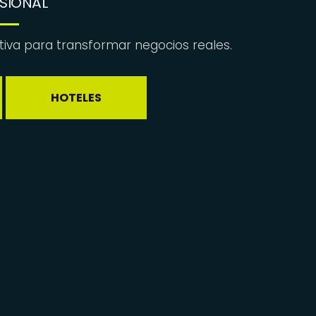
SIONAL
ativa para transformar negocios reales.
HOTELES