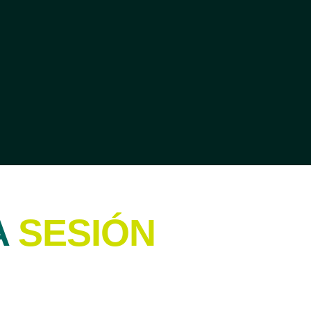
A
SESIÓN