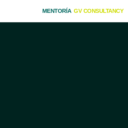
MENTORÍA
GV CONSULTANCY