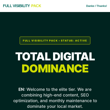
FULL VISIBILITY
PACK
Danke / Thanks!
FULL VISIBILITY PACK • STATUS: ACTIVE
TOTAL DIGITAL
DOMINANCE
EN:
Welcome to the elite tier. We are
combining high-end content, SEO
optimization, and monthly maintenance to
dominate your local market.