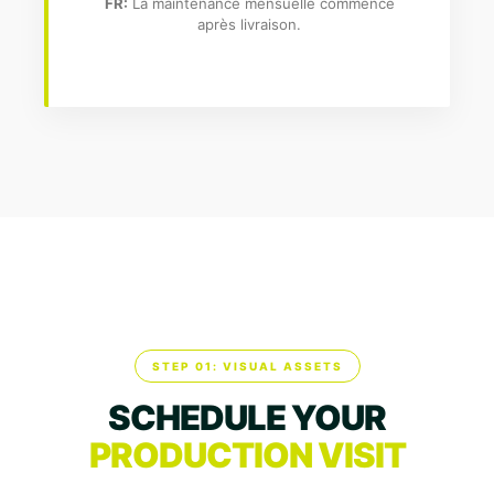
FR:
La maintenance mensuelle commence
après livraison.
STEP 01: VISUAL ASSETS
SCHEDULE YOUR
PRODUCTION VISIT