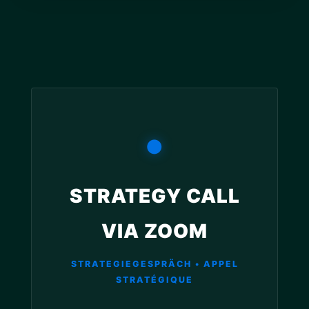
●
STRATEGY CALL
VIA ZOOM
STRATEGIEGESPRÄCH • APPEL
STRATÉGIQUE