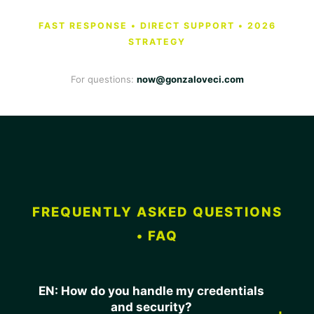
FAST RESPONSE • DIRECT SUPPORT • 2026
STRATEGY
For questions:
now@gonzaloveci.com
FREQUENTLY ASKED QUESTIONS
• FAQ
EN: How do you handle my credentials
and security?