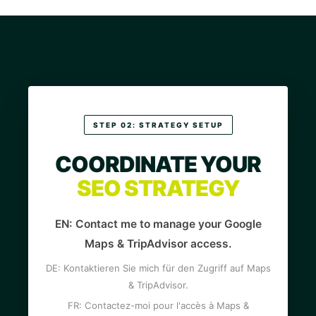
STEP 02: STRATEGY SETUP
COORDINATE YOUR
SEO STRATEGY
EN: Contact me to manage your Google
Maps & TripAdvisor access.
DE: Kontaktieren Sie mich für den Zugriff auf Maps
& TripAdvisor.
FR: Contactez-moi pour l'accès à Maps &