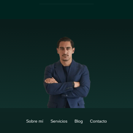
Sobre mí
Servicios
Blog
Contacto