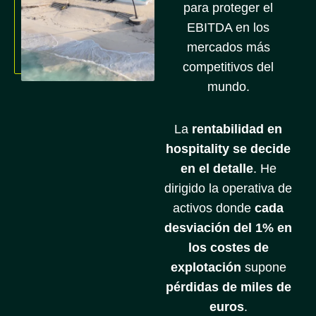
para proteger el
EBITDA en los
mercados más
competitivos del
mundo.
La
rentabilidad en
hospitality se decide
en el detalle
. He
dirigido la operativa de
activos donde
cada
desviación del 1% en
los costes de
explotación
supone
pérdidas de miles de
euros
.