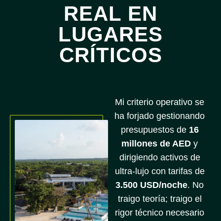
REAL EN
LUGARES
CRÍTICOS
Mi criterio operativo se
ha forjado gestionando
presupuestos de
16
millones de AED
y
dirigiendo activos de
ultra-lujo con tarifas de
3.500 USD/noche
. No
traigo teoría; traigo el
rigor técnico necesario