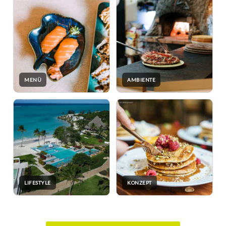
MENÜ
AMBIENTE
LIFESTYLE
KONZEPT