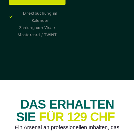
Direktbuchung im
Kalender
Zahlung con Visa /
Mastercard / TWINT
DAS ERHALTEN
SIE
FÜR 129 CHF
Ein Arsenal an professionellen Inhalten, das