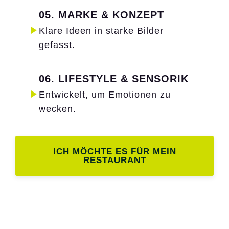
05. MARKE & KONZEPT
Klare Ideen in starke Bilder
gefasst.
06. LIFESTYLE & SENSORIK
Entwickelt, um Emotionen zu
wecken.
ICH MÖCHTE ES FÜR MEIN
RESTAURANT