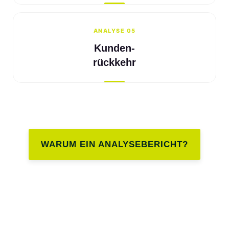
ANALYSE 05
Kunden-
rückkehr
WARUM EIN ANALYSEBERICHT?