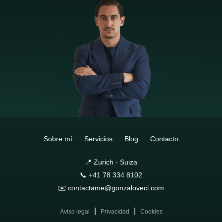
Sobre mí
Servicios
Blog
Contacto
📍 Zurich - Suiza
📞 +41 78 334 8102
✉️ contactame@gonzaloveci.com
|
|
Aviso legal
Privacidad
Cookies